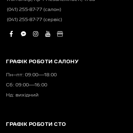
(041) 255-87-77 (салон)
(041) 255-87-77 (сервіс)
facebook
facebook-
instagram
youtube
business
messenger
ГРАФІК РОБОТИ САЛОНУ
Пн–пт: 09:00—18:00
Сб: 09:00—16:00
Нд: вихідний
ГРАФІК РОБОТИ СТО