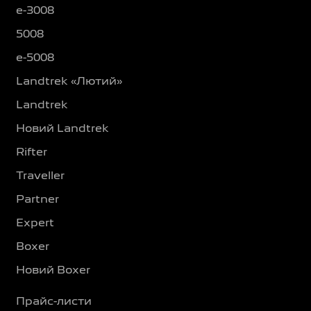
e-3008
5008
e-5008
Landtrek «Лютий»
Landtrek
Новий Landtrek
Rifter
Traveller
Partner
Expert
Boxer
Новий Boxer
Прайс-листи