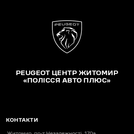
PEUGEOT ЦЕНТР ЖИТОМИР
«ПОЛІССЯ АВТО ПЛЮС»
КОНТАКТИ
Житомир, пр-т Незалежності, 170а