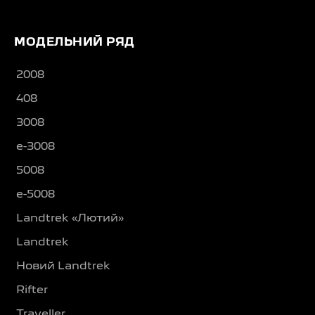
МОДЕЛЬНИЙ РЯД
2008
408
3008
e-3008
5008
e-5008
Landtrek «Лютий»
Landtrek
Новий Landtrek
Rifter
Traveller