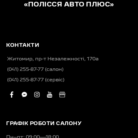
«ПОЛІССЯ АВТО ПЛЮС»
КОНТАКТИ
Житомир, пр-т Незалежності, 170а
(041) 255-87-77 (салон)
(041) 255-87-77 (сервіс)
facebook
facebook-
instagram
youtube
business
messenger
ГРАФІК РОБОТИ САЛОНУ
Пн–пт: 09:00—18:00