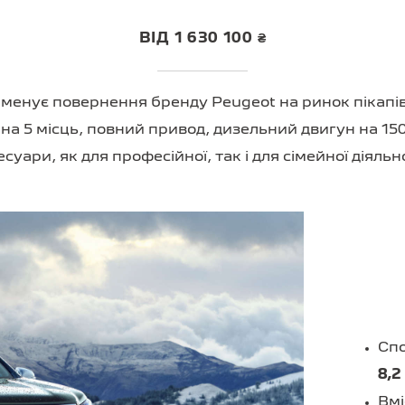
ВІД 1 630 100 ₴
аменує повернення бренду Peugeot на ринок пікапі
на 5 місць, повний привод, дизельний двигун на 150 
есуари, як для професійної, так і для сімейної діяльно
Спо
8,2
Вмі