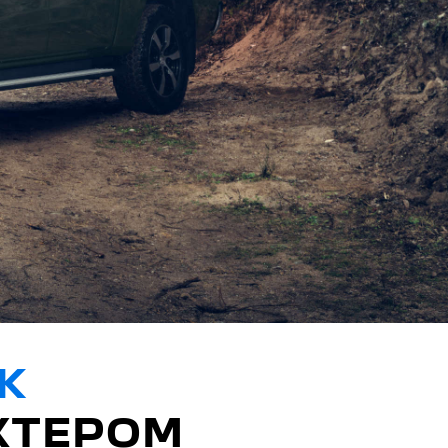
K
КТЕРОМ