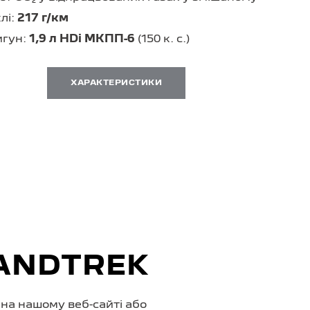
лі:
217 г/км
игун:
1,9 л HDi МКПП-6
(150 к. с.)
ХАРАКТЕРИСТИКИ
LANDTREK
 на нашому веб-сайті або