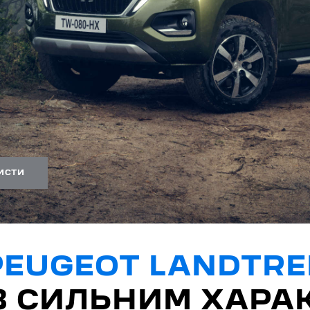
ИСТИ
PEUGEOT LANDTRE
 З СИЛЬНИМ ХАРА