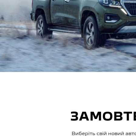
ЗАМОВТЕ
Виберіть свій новий авт