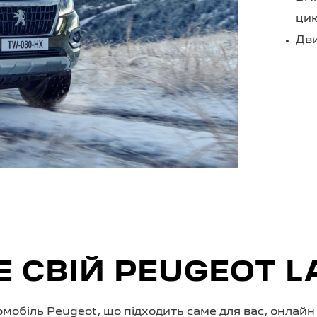
цик
Дв
 СВІЙ PEUGEOT 
омобіль Peugeot, що підходить саме для вас, онлайн