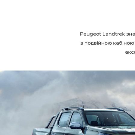
Peugeot Landtrek зн
з подвійною кабіною 
акс