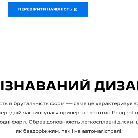
ПЕРЕВІРИТИ НАЯВНІСТЬ
ІЗНАВАНИЙ ДИЗ
ість й брутальність форм — саме це характеризує 
передній частині увагу привертає логотип Peugeot н
діодні фари. Образ доповнюють легкосплавні диски, 
як бездоріжжям, так і на автомагістралі.