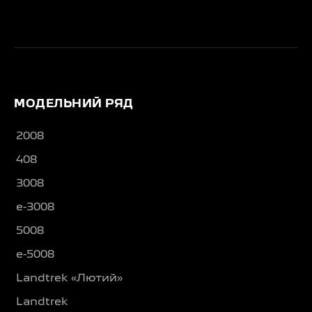
МОДЕЛЬНИЙ РЯД
2008
408
3008
e-3008
5008
e-5008
Landtrek «Лютий»
Landtrek