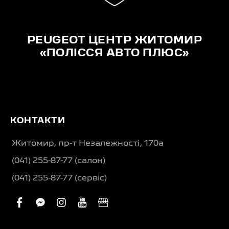
PEUGEOT ЦЕНТР ЖИТОМИР
«ПОЛІССЯ АВТО ПЛЮС»
КОНТАКТИ
Житомир, пр-т Незалежності, 170а
(041) 255-87-77 (салон)
(041) 255-87-77 (сервіс)
facebook
facebook-
instagram
youtube
business
messenger