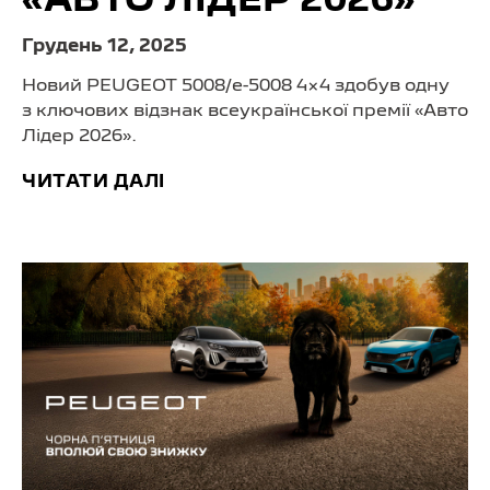
«АВТО ЛІДЕР 2026»
Грудень 12, 2025
Новий PEUGEOT 5008/
e-5008 4×4
здобув одну
з ключових відзнак всеукраїнської премії «Авто
Лідер 2026».
ЧИТАТИ ДАЛІ