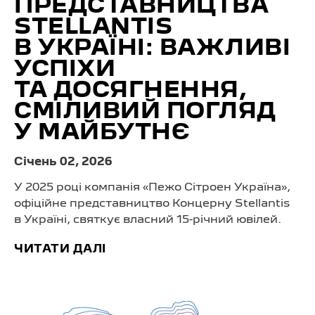
ПРЕДСТАВНИЦТВА
STELLANTIS
В УКРАЇНІ: ВАЖЛИВІ
УСПІХИ
ТА ДОСЯГНЕННЯ,
СМІЛИВИЙ ПОГЛЯД
У МАЙБУТНЄ
Cічень 02, 2026
У 2025 році компанія «Пежо Сітроен Україна»,
офіційне представництво Концерну Stellantis
в Україні, святкує власний 15-річний ювілей.
ЧИТАТИ ДАЛІ