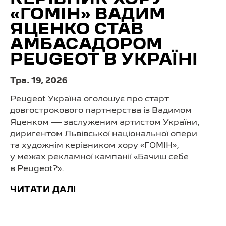
КЕРІВНИК ХОРУ
«ГОМІН» ВАДИМ
ЯЦЕНКО СТАВ
АМБАСАДОРОМ
PEUGEOT В УКРАЇНІ
Тра. 19, 2026
Peugeot Україна оголошує про старт
довгострокового партнерства із Вадимом
Яценком — заслуженим артистом України,
диригентом Львівської національної опери
та художнім керівником хору «ГОМІН»,
у межах рекламної кампанії «Бачиш себе
в Peugeot?».
ЧИТАТИ ДАЛІ