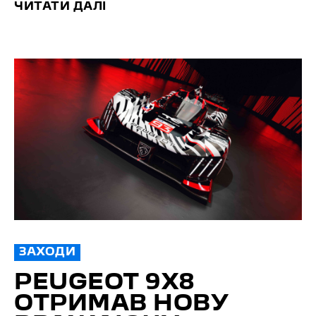
ЧИТАТИ ДАЛІ
ЗАХОДИ
PEUGEOT 9X8
ОТРИМАВ НОВУ