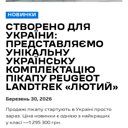
НОВИНКИ
СТВОРЕНО ДЛЯ
УКРАЇНИ:
ПРЕДСТАВЛЯЄМО
УНІКАЛЬНУ
УКРАЇНСЬКУ
КОМПЛЕКТАЦІЮ
ПІКАПУ PEUGEOT
LANDTREK «ЛЮТИЙ»
Березень 30, 2026
Продажі пікапу стартують в Україні просто
зараз. Ціна новинки є однією з найкращих
у класі —1 295 300 грн.