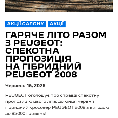
АКЦІЇ САЛОНУ
АКЦІЇ
ГАРЯЧЕ ЛІТО РАЗОМ
З PEUGEOT:
СПЕКОТНА
ПРОПОЗИЦІЯ
НА ГІБРИДНИЙ
PEUGEOT 2008
Червень 16, 2026
PEUGEOT оголошує про справді спекотну
пропозицію цього літа: до кінця червня
гібридний кросовер PEUGEOT 2008 з вигодою
до 85 000 гривень!