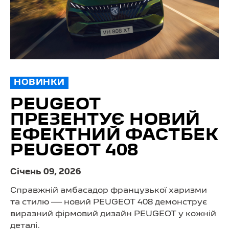
НОВИНКИ
PEUGEOT
ПРЕЗЕНТУЄ НОВИЙ
ЕФЕКТНИЙ ФАСТБЕК
PEUGEOT 408
Cічень 09, 2026
Справжній амбасадор французької харизми
та стилю — новий PEUGEOT 408 демонструє
виразний фірмовий дизайн PEUGEOT у кожній
деталі.