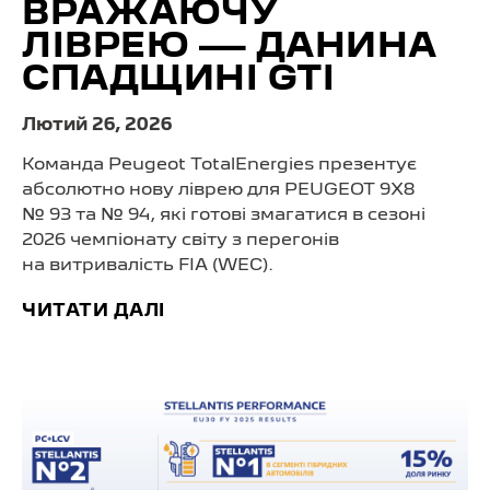
ВРАЖАЮЧУ
ЛІВРЕЮ — ДАНИНА
СПАДЩИНІ GTI
Лютий 26, 2026
Команда Peugeot TotalEnergies презентує
абсолютно нову ліврею для PEUGEOT 9X8
№ 93 та № 94, які готові змагатися в сезоні
2026 чемпіонату світу з перегонів
на витривалість FIA (WEC).
ЧИТАТИ ДАЛІ