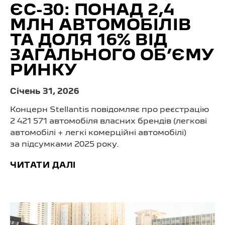
ЄС-30: ПОНАД 2,4
МЛН АВТОМОБІЛІВ
ТА ДОЛЯ 16% ВІД
ЗАГАЛЬНОГО ОБ’ЄМУ
РИНКУ
Cічень 31, 2026
Концерн Stellantis повідомляє про реєстрацію
2 421 571 автомобіля власних брендів (легкові
автомобілі + легкі комерційні автомобілі)
за підсумками 2025 року.
ЧИТАТИ ДАЛІ