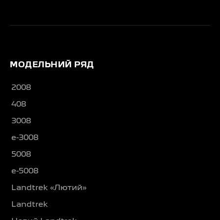
МОДЕЛЬНИЙ РЯД
2008
408
3008
e-3008
5008
e-5008
Landtrek «Лютий»
Landtrek