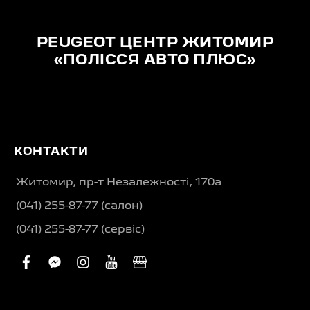
PEUGEOT ЦЕНТР ЖИТОМИР
«ПОЛІССЯ АВТО ПЛЮС»
КОНТАКТИ
Житомир, пр-т Незалежності, 170а
(041) 255-87-77 (салон)
(041) 255-87-77 (сервіс)
facebook
facebook-
instagram
youtube
business
messenger