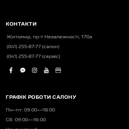
КОНТАКТИ
Житомир, пр-т Незалежності, 170а
(041) 255-87-77 (салон)
(041) 255-87-77 (сервіс)
facebook
facebook-
instagram
youtube
business
messenger
ГРАФІК РОБОТИ САЛОНУ
Пн–пт: 09:00—18:00
Сб: 09:00—16:00