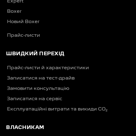
Expert
Boxer
Новий Boxer
Прайс-листи
ШВИДКИЙ ПЕРЕХІД
Прайс-листи й характеристики
Записатися на тест-драйв
Замовити консультацію
Записатися на сервіс
Експлуатаційні витрати та викиди CO₂
ВЛАСНИКАМ