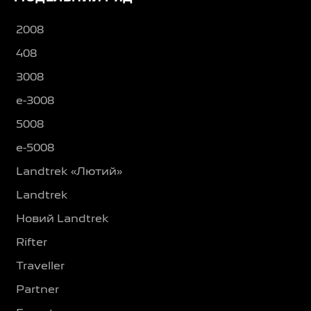
2008
408
3008
e-3008
5008
e-5008
Landtrek «Лютий»
Landtrek
Новий Landtrek
Rifter
Traveller
Partner